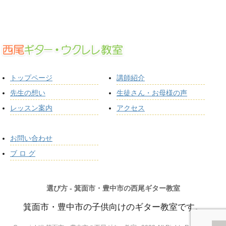
トップページ
講師紹介
先生の想い
生徒さん・お母様の声
レッスン案内
アクセス
お問い合わせ
ブ ロ グ
選び方 - 箕面市・豊中市の西尾ギター教室
箕面市・豊中市の子供向けのギター教室です。