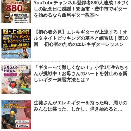
YouTubeチャンネル登録者880人達成！8づく
しの記念日に感謝！箕面市・豊中市でギター
を始めるなら西尾ギター教室へ
【初心者必見】エレキギターが上達する！オ
ルタネイトピッキングの基本と練習法｜第10
回 初心者のためのエレキギターレッスン
「ギターって難しくない！」小学1年生Aちゃ
んが挑戦中！お母さんのハートを射止める新
しいギター練習方法とは？
生徒さんがエレキギターを持った時、周りの
みんなは笑った。しかし、弾き始めると…