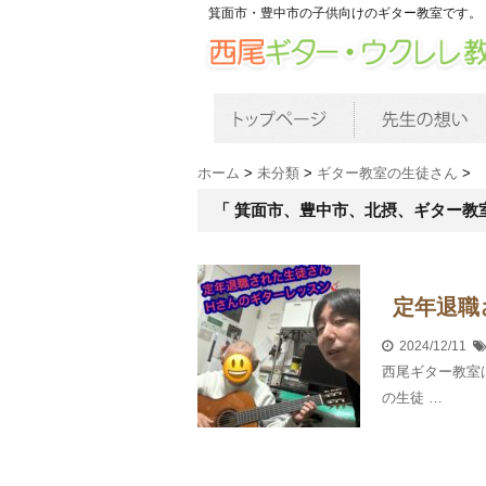
箕面市・豊中市の子供向けのギター教室です。
ホーム
>
未分類
>
ギター教室の生徒さん
>
「 箕面市、豊中市、北摂、ギター教室
定年退職
2024/12/11
西尾ギター教室
の生徒 …