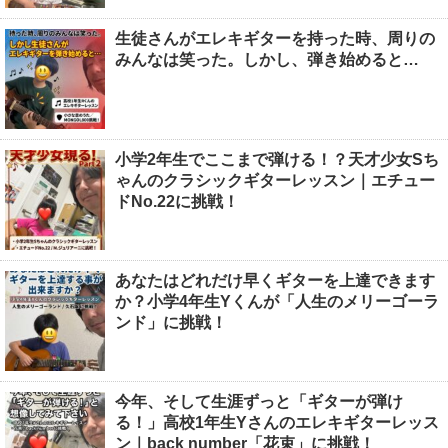
生徒さんがエレキギターを持った時、周りの
みんなは笑った。しかし、弾き始めると…
小学2年生でここまで弾ける！？天才少女Sち
ゃんのクラシックギターレッスン｜エチュー
ドNo.22に挑戦！
あなたはどれだけ早くギターを上達できます
か？小学4年生Yくんが「人生のメリーゴーラ
ンド」に挑戦！
今年、そして生涯ずっと「ギターが弾け
る！」高校1年生Yさんのエレキギターレッス
ン｜back number「花束」に挑戦！