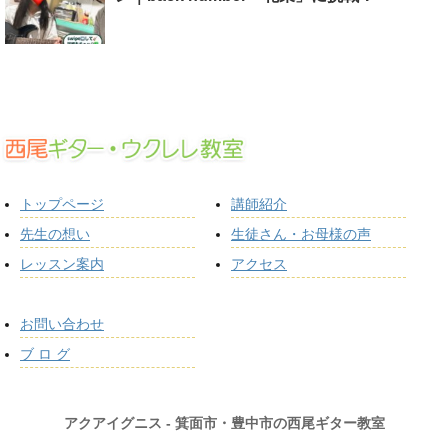
トップページ
講師紹介
先生の想い
生徒さん・お母様の声
レッスン案内
アクセス
お問い合わせ
ブ ロ グ
アクアイグニス - 箕面市・豊中市の西尾ギター教室